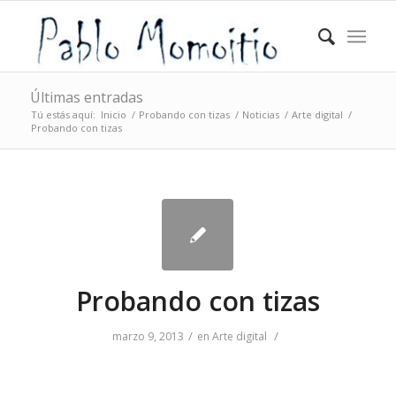
Últimas entradas
Tú estás aquí:
Inicio
/
Probando con tizas
/
Noticias
/
Arte digital
/
Probando con tizas
Probando con tizas
/
/
marzo 9, 2013
en
Arte digital