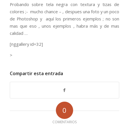
Probando sobre tela negra con textura y tizas de
colores ;- mucho chance – , despues una foto y un poco
de Photoshop y aquí los primeros ejemplos ; no son
mas que eso , unos ejemplos , habra más y de mas
calidad …
[nggallery id=32]
>
Compartir esta entrada
0
COMENTARIOS