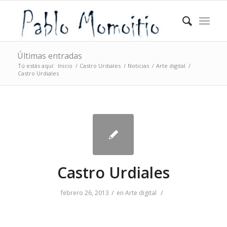
Últimas entradas
Tú estás aquí:
Inicio
/
Castro Urdiales
/
Noticias
/
Arte digital
/
Castro Urdiales
Castro Urdiales
/
/
febrero 26, 2013
en
Arte digital