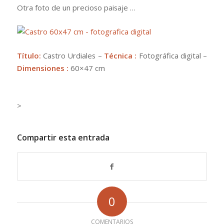
Otra foto de un precioso paisaje …
Título:
Castro Urdiales –
Técnica :
Fotográfica digital –
Dimensiones :
60×47 cm
>
Compartir esta entrada
0
COMENTARIOS