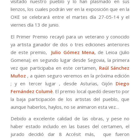
visitado nuestro pueblo y lo han plasmado en sus
lienzos, los cuales podrán ver en la exposición que en la
OKE se celebrará entre el martes día 27-05-14 y el
viernes día 13 de junio.
El Primer Premio recayó para un veterano y conocido
ya artista ganador de dos o tres ediciones anteriores
de este premio,
Julio Gómez Mena,
de Leioa (Julio
Gomena); en segundo lugar desde Segovia, la primera
vez que participaba en este certamen,
Raúl Sánchez
Muñoz
, a quien seguro veremos en la próxima edición
; y en tercer lugar , desde Asturias, Gijón
Diego
Fernández Columè
. El premio local quedó desierto por
la baja participación de los artistas del pueblo, que
aunque haberlos, haylos, no se animaron esta vez…
Debido a excelente calidad de las obras, y pese no
haber estado incluido en las bases del certamen, el
jurado decidió dar 8 Accésit más, que fueron