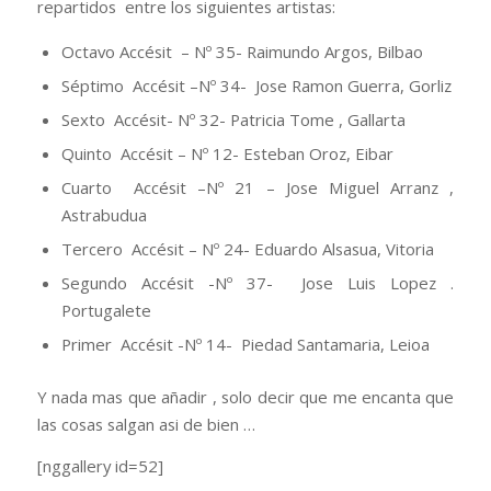
repartidos entre los siguientes artistas:
Octavo Accésit – Nº 35- Raimundo Argos, Bilbao
Séptimo Accésit –Nº 34- Jose Ramon Guerra, Gorliz
Sexto Accésit- Nº 32- Patricia Tome , Gallarta
Quinto Accésit – Nº 12- Esteban Oroz, Eibar
Cuarto Accésit –Nº 21 – Jose Miguel Arranz ,
Astrabudua
Tercero Accésit – Nº 24- Eduardo Alsasua, Vitoria
Segundo Accésit -Nº 37- Jose Luis Lopez .
Portugalete
Primer Accésit -Nº 14- Piedad Santamaria, Leioa
Y nada mas que añadir , solo decir que me encanta que
las cosas salgan asi de bien …
[nggallery id=52]