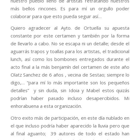
nuestro pueblo lleno de artistas retratando nuestros
más bellos rincones. Es para mí un orgullo poder
colaborar para que esto pueda seguir así…
Quiero agradecer al Ayto. de Ortuella su apuesta
constante por este certamen y también por la forma
de llevarlo a cabo. No se escapa ni un detalle; desde el
aguarrás trapos y toallas para los artistas, el tradicional
lunch, así como los bombones entregados durante el
acto final a la más benjamín del certamen de este año
Olatz Sanchez de 6 años , vecina de Sestao; siempre lo
digo,…
“para mí lo más importante son los pequeños
detalles”
y sin duda, sin Idoia y Mabel estos quizás
podrían haber pasado incluso desapercibidos. Mi
enhorabuena a esta organización.
Otro exito más de participación, en este día nublado en
el que incluso podría haber aparecido la lluvia pero que
al final aguanto; 39 autores de todo el estado han