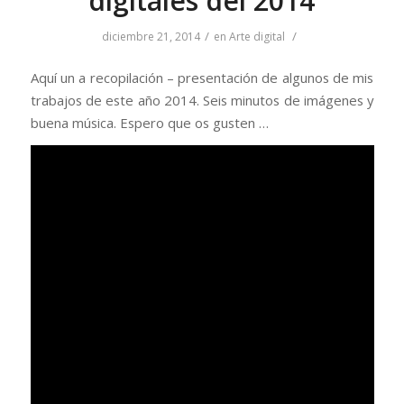
digitales del 2014
/
/
diciembre 21, 2014
en
Arte digital
Aquí un a recopilación – presentación de algunos de mis
trabajos de este año 2014. Seis minutos de imágenes y
buena música. Espero que os gusten …