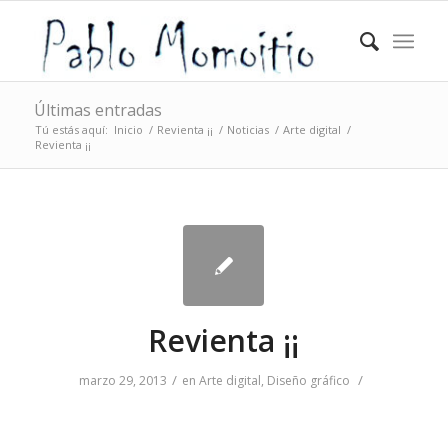
Últimas entradas
Tú estás aquí:
Inicio
/
Revienta ¡¡
/
Noticias
/
Arte digital
/
Revienta ¡¡
Revienta ¡¡
/
/
marzo 29, 2013
en
Arte digital
,
Diseño gráfico