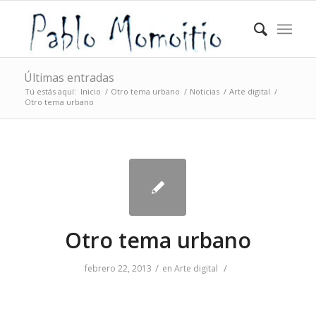
Últimas entradas
Tú estás aquí:
Inicio
/
Otro tema urbano
/
Noticias
/
Arte digital
/
Otro tema urbano
Otro tema urbano
/
/
febrero 22, 2013
en
Arte digital