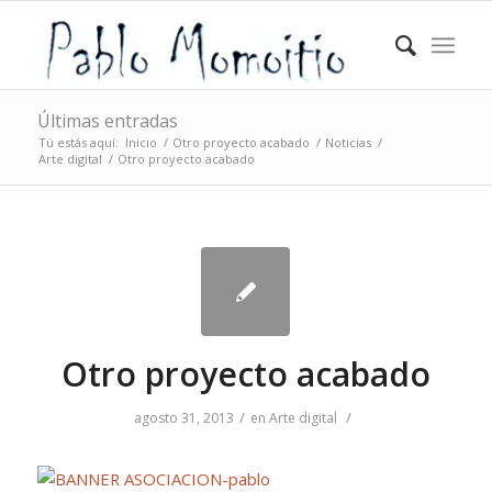
Últimas entradas
Tú estás aquí:
Inicio
/
Otro proyecto acabado
/
Noticias
/
Arte digital
/
Otro proyecto acabado
Otro proyecto acabado
/
/
agosto 31, 2013
en
Arte digital