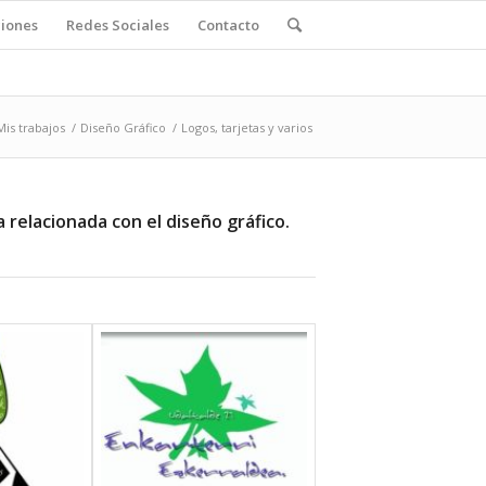
ciones
Redes Sociales
Contacto
Mis trabajos
/
Diseño Gráfico
/
Logos, tarjetas y varios
a relacionada con el diseño gráfico.