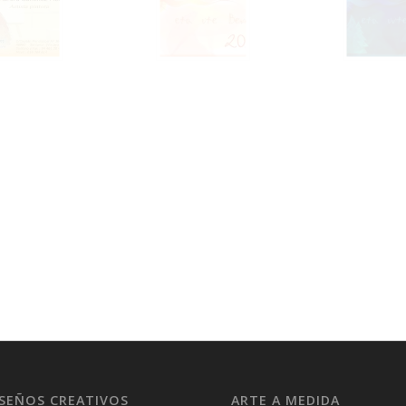
ISEÑOS CREATIVOS
ARTE A MEDIDA