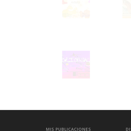
MIS PUBLICACIONES
D