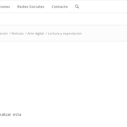
ciones
Redes Sociales
Contacto
ación
/
Noticias
/
Arte digital
/
Lectura y expectación
alizar esta