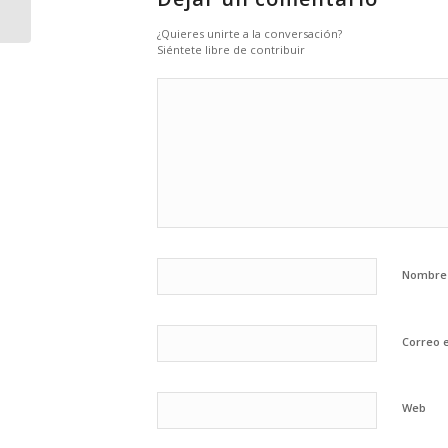
¿Quieres unirte a la conversación?
Siéntete libre de contribuir
Nombr
Correo 
Web