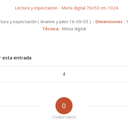
tura y expectación ( Arianne y Julen 16-09-05 ) –
Dimensiones :
7
Técnica :
Mixta digital
r esta entrada
0
COMENTARIOS