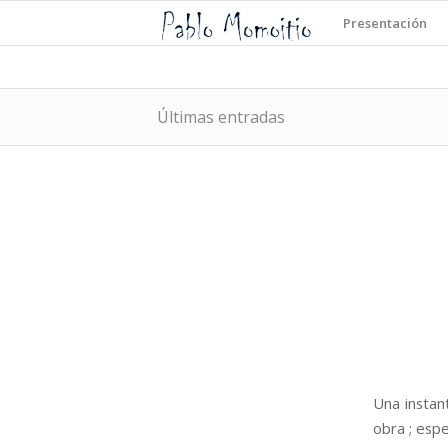
Presentación
Últimas entradas
Una instan
obra ; esp