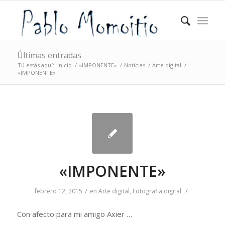
Últimas entradas
Tú estás aquí:
Inicio
/
«IMPONENTE»
/
Noticias
/
Arte digital
/
«IMPONENTE»
«IMPONENTE»
/
/
febrero 12, 2015
en
Arte digital
,
Fotografia digital
Con afecto para mi amigo Axier …