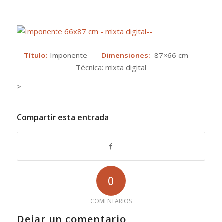
Título:
Imponente —
Dimensiones:
87×66 cm —
Técnica: mixta digital
>
Compartir esta entrada
0
COMENTARIOS
Dejar un comentario