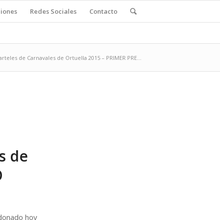
ciones
Redes Sociales
Contacto
rteles de Carnavales de Ortuella 2015 – PRIMER PRE...
s de
O
rdonado hoy