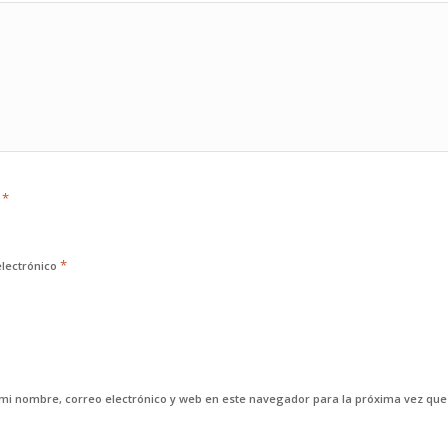
*
e
*
electrónico
mi nombre, correo electrónico y web en este navegador para la próxima vez qu