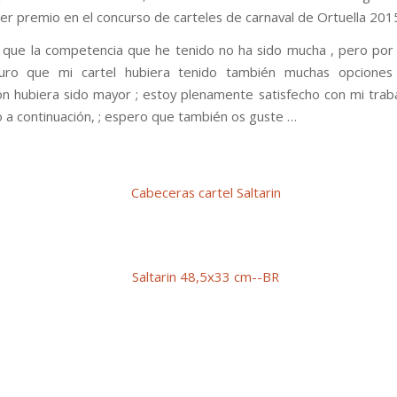
mer premio en el concurso de carteles de carnaval de Ortuella 201
que la competencia que he tenido no ha sido mucha , pero por 
uro que mi cartel hubiera tenido también muchas opciones
ión hubiera sido mayor ; estoy plenamente satisfecho con mi trabaj
 a continuación, ; espero que también os guste …