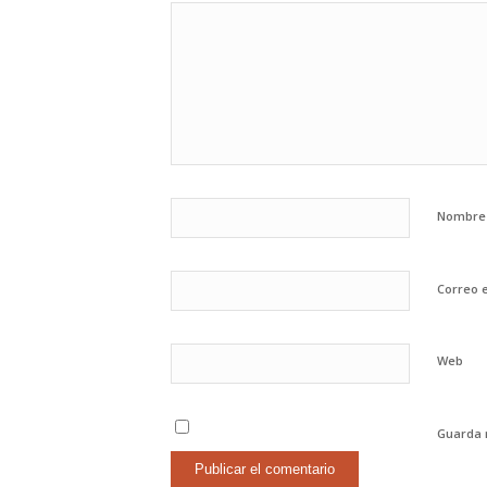
Nombr
Correo 
Web
Guarda 