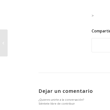
>
Comparti
Bonito recuerdo ( 07-12-1984)
Dejar un comentario
¿Quieres unirte a la conversación?
Siéntete libre de contribuir