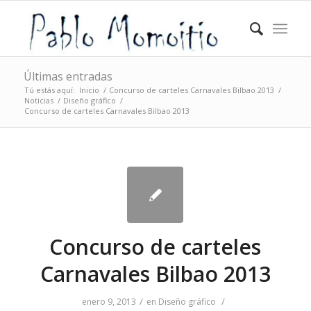
Últimas entradas
Tú estás aquí:
Inicio
/
Concurso de carteles Carnavales Bilbao 2013
/
Noticias
/
Diseño gráfico
/
Concurso de carteles Carnavales Bilbao 2013
Concurso de carteles
Carnavales Bilbao 2013
/
/
enero 9, 2013
en
Diseño gráfico